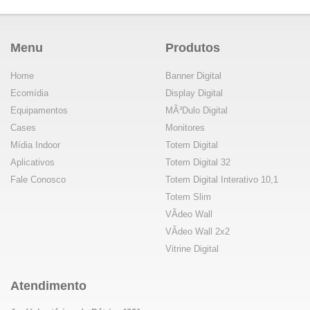
Menu
Produtos
Home
Banner Digital
Ecomídia
Display Digital
Equipamentos
MÃ³dulo Digital
Cases
Monitores
Mídia Indoor
Totem Digital
Aplicativos
Totem Digital 32
Fale Conosco
Totem Digital Interativo 10,1
Totem Slim
VÃ­deo Wall
VÃ­deo Wall 2x2
Vitrine Digital
Atendimento