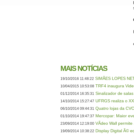
MAIS NOTÍCIAS
SIMÃES LOPES NE
19/10/2016 11:48:22
TRF4 inaugura Video
10/04/2015 10:53:08
Sinalizador de salas
01/12/2014 16:35:31
UFRGS realiza o XXV
14/10/2014 15:27:47
Quatro lojas da CVC 
06/10/2014 09:44:31
Mercopar: Maior eve
01/10/2014 19:47:37
VÃ­deo Wall permite
23/09/2014 12:19:00
Display Digital Ã© 
19/09/2014 10:38:22