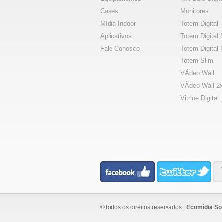
Cases
Monitores
Mídia Indoor
Totem Digital
Aplicativos
Totem Digital 
Fale Conosco
Totem Digital I
Totem Slim
VÃ­deo Wall
VÃ­deo Wall 2
Vitrine Digital
©Todos os direitos reservados |
Ecomídia Sol