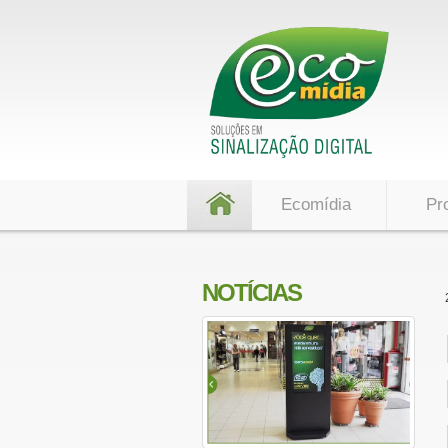
Ecomídia
Pr
NOTÍCIAS