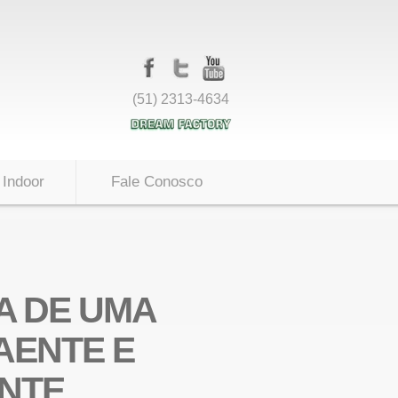
(51) 2313-4634
 Indoor
Fale Conosco
A DE UMA
AENTE E
ENTE