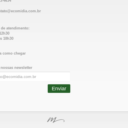
13-4634
ntato@ecomidia.com.br
 de atendimento:
12h30
s 18h30
a como chegar
nossas newsletter